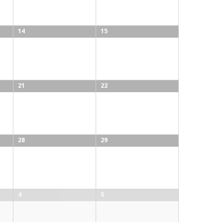
14
15
21
22
28
29
4
5