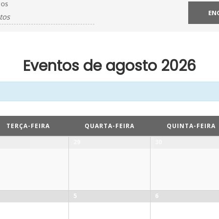
TOS
Eventos de agosto 2026
TERÇA-FEIRA
QUARTA-FEIRA
QUINTA-FEIRA
29
30
5
6