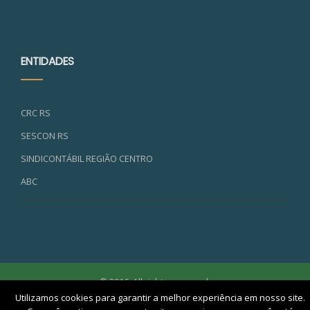
ENTIDADES
CRC RS
SESCON RS
SINDICONTÁBIL REGIÃO CENTRO
ABC
© 2016. All rights reserved.
Utilizamos cookies para garantir a melhor experiência em nosso site.