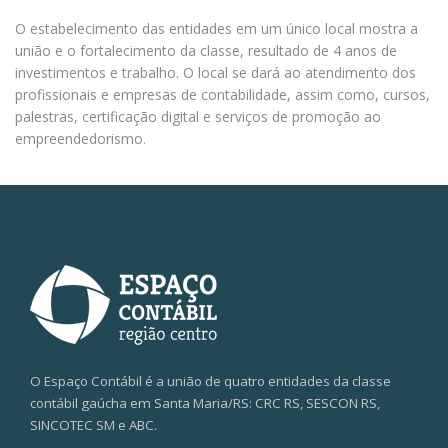
O estabelecimento das entidades em um único local mostra a
união e o fortalecimento da classe, resultado de 4 anos de
investimentos e trabalho. O local se dará ao atendimento dos
profissionais e empresas de contabilidade, assim como, cursos,
palestras, certificação digital e serviços de promoção ao
empreendedorismo.
O Espaço Contábil é a união de quatro entidades da classe
contábil gaúcha em Santa Maria/RS: CRC RS, SESCON RS,
SINCOTEC SM e ABC.