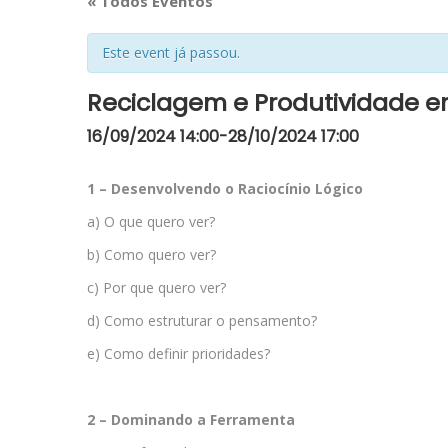
« Todos Eventos
Este event já passou.
Reciclagem e Produtividade e
16/09/2024 14:00
-
28/10/2024 17:00
1 – Desenvolvendo o Raciocínio Lógico
a) O que quero ver?
b) Como quero ver?
c) Por que quero ver?
d) Como estruturar o pensamento?
e) Como definir prioridades?
2 – Dominando a Ferramenta