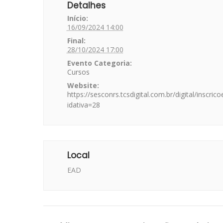
Detalhes
Início:
16/09/2024 14:00
Final:
28/10/2024 17:00
Evento Categoria:
Cursos
Website:
https://sesconrs.tcsdigital.com.br/digital/inscric
idativa=28
Local
EAD