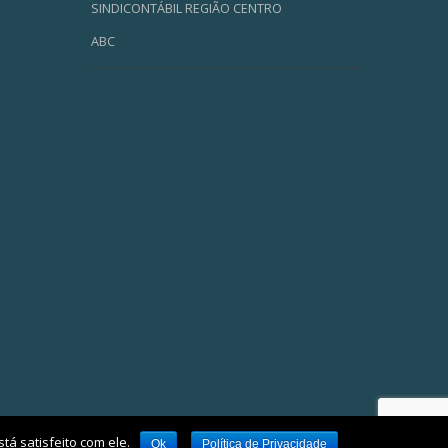
SINDICONTÁBIL REGIÃO CENTRO
ABC
tá satisfeito com ele.
Ok
Política de Privacidade