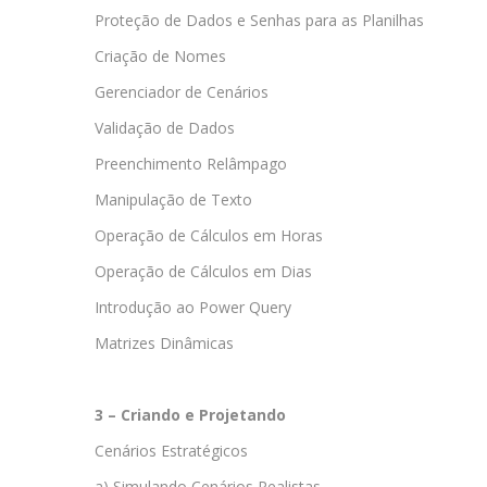
Proteção de Dados e Senhas para as Planilhas
Criação de Nomes
Gerenciador de Cenários
Validação de Dados
Preenchimento Relâmpago
Manipulação de Texto
Operação de Cálculos em Horas
Operação de Cálculos em Dias
Introdução ao Power Query
Matrizes Dinâmicas
3 – Criando e Projetando
Cenários Estratégicos
a) Simulando Cenários Realistas