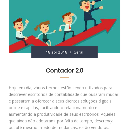
18 abr 2018
/
Geral
Contador 2.0
Hoje em dia, vários termos estão sendo utilizados para
descrever escritórios de contabilidade que ousaram mudar
e passaram a oferecer a seus clientes soluções digitais,
online e rápidas, facilitando o relacionamento e
aumentando a produtividade de seus escritórios. Aqueles
que ainda não adotaram, por falta de tempo, descrença
ou, até mesmo, medo de mudanças, estão vendo os…