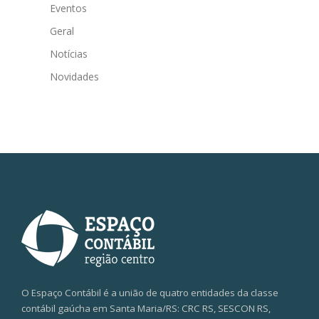
Eventos
Geral
Notícias
Novidades
O Espaço Contábil é a união de quatro entidades da classe
contábil gaúcha em Santa Maria/RS: CRC RS, SESCON RS,