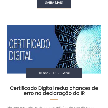
SAIBA MAIS
18 abr 2018
/
Geral
Certificado Digital reduz chances de
erro na declaração do IR
No ano passado, mais de dois milhões de contribuintes