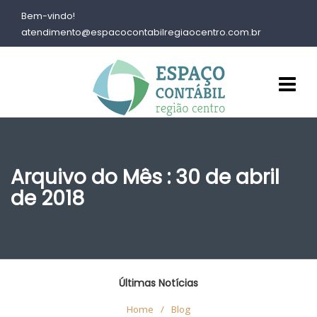
Bem-vindo!
atendimento@espacocontabilregiaocentro.com.br
Arquivo do Mês : 30 de abril
de 2018
Últimas Notícias
Home
/
Blog