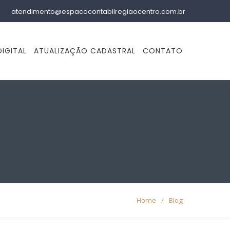
atendimento@espacocontabilregiaocentro.com.br
IGITAL
ATUALIZAÇÃO CADASTRAL
CONTATO
Home
/
Blog