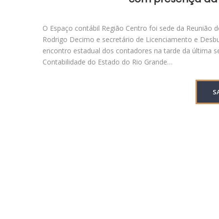
O Espaço contábil Região Centro foi sede da Reunião de 
Rodrigo Decimo e secretário de Licenciamento e Desbur
encontro estadual dos contadores na tarde da última s
Contabilidade do Estado do Rio Grande…
S