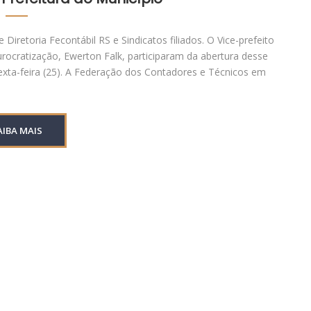
Diretoria Fecontábil RS e Sindicatos filiados. O Vice-prefeito
ocratização, Ewerton Falk, participaram da abertura desse
exta-feira (25). A Federação dos Contadores e Técnicos em
AIBA MAIS