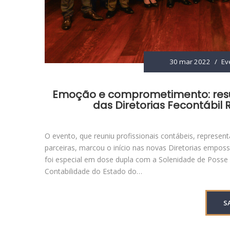
30 mar 2022
/
Ev
Emoção e comprometimento: resu
das Diretorias Fecontábil 
O evento, que reuniu profissionais contábeis, represen
parceiras, marcou o início nas novas Diretorias emposs
foi especial em dose dupla com a Solenidade de Posse
Contabilidade do Estado do…
S