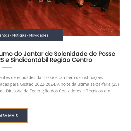
entos
-
Notícias
-
Novidades
mo do Jantar de Solenidade de Posse
RS e Sindicontábil Região Centro
tantes de entidades da classe e também de instituições
adas para Gestão 2022-2024. A noite da última sexta-feira (25)
 da Diretoria da Federação dos Contadores e Técnicos em
AIBA MAIS