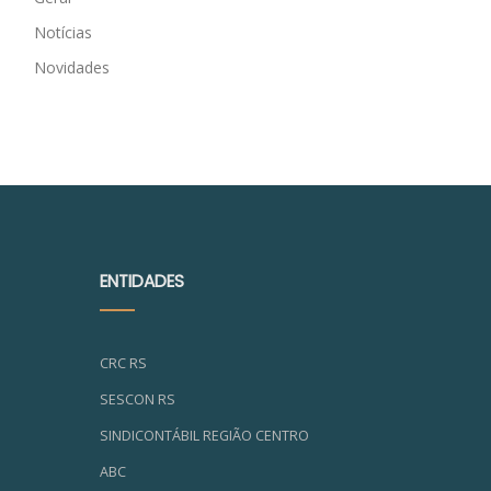
Notícias
Novidades
ENTIDADES
CRC RS
SESCON RS
SINDICONTÁBIL REGIÃO CENTRO
ABC