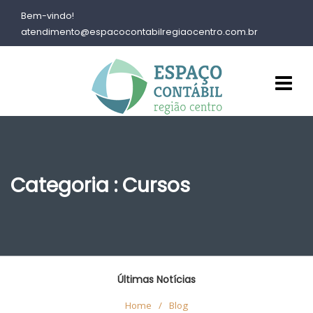
Bem-vindo!
atendimento@espacocontabilregiaocentro.com.br
Categoria : Cursos
Últimas Notícias
Home
/
Blog