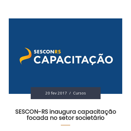
20 fev 2017
/
Cursos
SESCON-RS inaugura capacitação
focada no setor societário