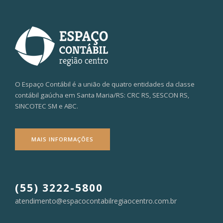
O Espaço Contábil é a união de quatro entidades da classe
contábil gaúcha em Santa Maria/RS: CRC RS, SESCON RS,
SINCOTEC SM e ABC.
MAIS INFORMAÇÕES
(55) 3222-5800
atendimento@espacocontabilregiaocentro.com.br