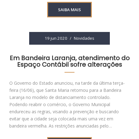
SAIBA MAIS
19 jun 2020
/
Novidades
Em Bandeira Laranja, atendimento do
Espaço Contábil sofre alterações
O Governo do Estado anunciou, na tarde da última terça-
feira (16/06), que Santa Maria retornou para a Bandeira
Laranja no modelo de distanciamento controlado.
Podendo reabrir o comércio, o Governo Municipal
endureceu as regras, visando a prevenção e buscando
evitar que a cidade seja colocada mais uma vez em
bandeira vermelha. As restrições anunciadas pelo…