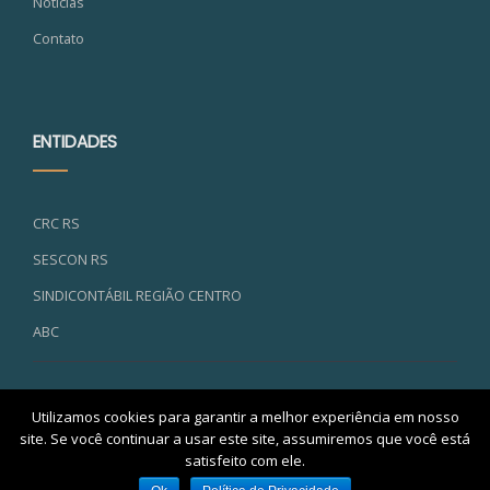
Notícias
Contato
ENTIDADES
CRC RS
SESCON RS
SINDICONTÁBIL REGIÃO CENTRO
ABC
Utilizamos cookies para garantir a melhor experiência em nosso
site. Se você continuar a usar este site, assumiremos que você está
satisfeito com ele.