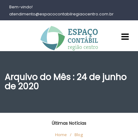
Bem-vindo!
atendimento@espacocontabilregiaocentro.com.br
Arquivo do Mês : 24 de junho
de 2020
Últimas Notícias
Home
/
Blog