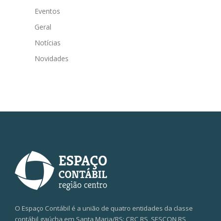
Eventos
Geral
Notícias
Novidades
O Espaço Contábil é a união de quatro entidades da classe
contábil gaúcha em Santa Maria/RS: CRC RS, SESCON RS,