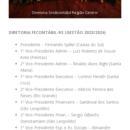
Diretoria Sindicontábil Região Centro!
DIRETORIA FECONTÁBIL-RS (GESTÃO 2022/2024
)
Presidente – Fernando Spiller (Caxias do Sul)
1º Vice-Presidente Admin. – Luiz Roberto de Souza
Avila (Pelotas)
2º Vice-Presidente Admin. – Rinaldo Alves Righi (Santa
Maria)
1º Vice-Presidente Executivo – Loreno Herath (Santa
Cruz)
2º Vice-Presidente Executivo – Márcio Pereira das
Neves (Rio Grande)
1º Vice-Presidente Financeiro – Sandoval dos Santos
(São Leopoldo)
2º Vice-Presidente Finan. – Sergio Gilberto
Dienstamann (São Leopoldo)
1º Vice-Presidente Esp. e Ev. Sociais – Alexandre