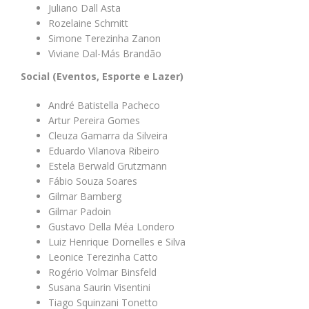
Juliano Dall Asta
Rozelaine Schmitt
Simone Terezinha Zanon
Viviane Dal-Más Brandão
Social (Eventos, Esporte e Lazer)
André Batistella Pacheco
Artur Pereira Gomes
Cleuza Gamarra da Silveira
Eduardo Vilanova Ribeiro
Estela Berwald Grutzmann
Fábio Souza Soares
Gilmar Bamberg
Gilmar Padoin
Gustavo Della Méa Londero
Luiz Henrique Dornelles e Silva
Leonice Terezinha Catto
Rogério Volmar Binsfeld
Susana Saurin Visentini
Tiago Squinzani Tonetto