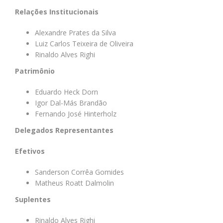
Relações Institucionais
Alexandre Prates da Silva
Luiz Carlos Teixeira de Oliveira
Rinaldo Alves Righi
Patrimônio
Eduardo Heck Dorn
Igor Dal-Más Brandão
Fernando José Hinterholz
Delegados Representantes
Efetivos
Sanderson Corrêa Gomides
Matheus Roatt Dalmolin
Suplentes
Rinaldo Alves Righi