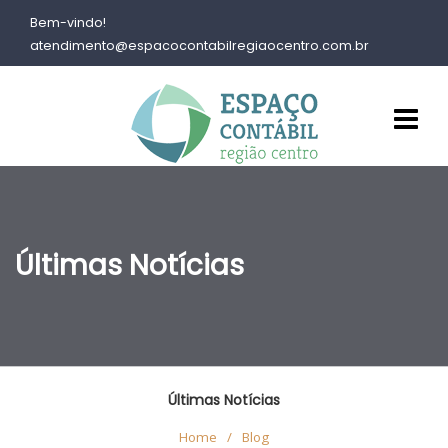
Bem-vindo!
atendimento@espacocontabilregiaocentro.com.br
Últimas Notícias
Últimas Notícias
Home
/
Blog