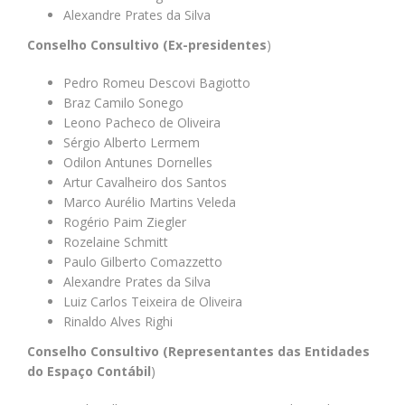
Alexandre Prates da Silva
Conselho Consultivo (Ex-presidentes
)
Pedro Romeu Descovi Bagiotto
Braz Camilo Sonego
Leono Pacheco de Oliveira
Sérgio Alberto Lermem
Odilon Antunes Dornelles
Artur Cavalheiro dos Santos
Marco Aurélio Martins Veleda
Rogério Paim Ziegler
Rozelaine Schmitt
Paulo Gilberto Comazzetto
Alexandre Prates da Silva
Luiz Carlos Teixeira de Oliveira
Rinaldo Alves Righi
Conselho Consultivo (Representantes das Entidades
do Espaço Contábil
)