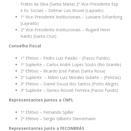
Prates da Silva (Santa Maria) 2º Vice-Presidente Esp.
e Ev. Sociais – Delmar Luis Bruxel (Lajeado)
1º Vice-Presidente Institucionais – Luisiane Schardong
(Lajeado)
2º Vice-Presidente Institucionais – Rugard Henri
Kanitz (Santa Cruz)
Conselho Fiscal
1º Efetivo – Pedro Luis Paixão – (Passo Fundo)
1º Suplente – Carlos André Lopes Souto (Rio Grande)
2º Efetivo – Ricardo José Patias (Santa Rosa)
2º Suplente – Mário Luiz Morales Gularte – (Pelotas)
3º Efetivo – Daniel Souza dos Santos (Porto Alegre)
3º Suplente – Geneci Rosset Ferreira (Passo Fundo)
Representantes juntos a CNPL
1º Efetivo – Fernando Spiller
2º Efetivo – Sergio Gilberto Dienstmann
Representantes junto a FECONBRÁS