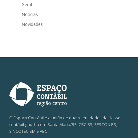
Geral
Notícias
Novidades
O Espaço Contábil é a união de quatro entidades da classe
contábil gaúcha em Santa Maria/RS: CRC RS, SESCON RS,
SINCOTEC SM e ABC.