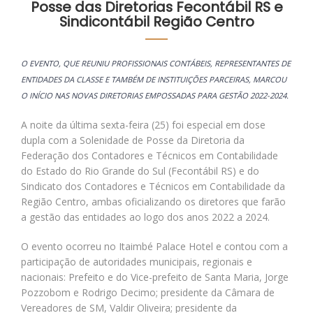
Posse das Diretorias Fecontábil RS e
Sindicontábil Região Centro
O EVENTO, QUE REUNIU PROFISSIONAIS CONTÁBEIS, REPRESENTANTES DE
ENTIDADES DA CLASSE E TAMBÉM DE INSTITUIÇÕES PARCEIRAS, MARCOU
O INÍCIO NAS NOVAS DIRETORIAS EMPOSSADAS PARA GESTÃO 2022-2024.
A noite da última sexta-feira (25) foi especial em dose
dupla com a Solenidade de Posse da Diretoria da
Federação dos Contadores e Técnicos em Contabilidade
do Estado do Rio Grande do Sul (Fecontábil RS) e do
Sindicato dos Contadores e Técnicos em Contabilidade da
Região Centro, ambas oficializando os diretores que farão
a gestão das entidades ao logo dos anos 2022 a 2024.
O evento ocorreu no Itaimbé Palace Hotel e contou com a
participação de autoridades municipais, regionais e
nacionais: Prefeito e do Vice-prefeito de Santa Maria, Jorge
Pozzobom e Rodrigo Decimo; presidente da Câmara de
Vereadores de SM, Valdir Oliveira; presidente da