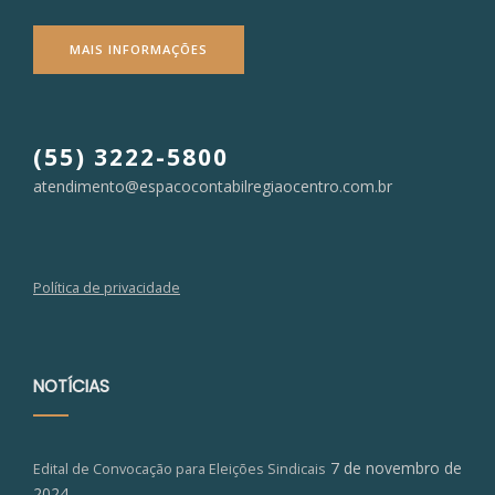
MAIS INFORMAÇÕES
(55) 3222-5800
atendimento@espacocontabilregiaocentro.com.br
Política de privacidade
NOTÍCIAS
7 de novembro de
Edital de Convocação para Eleições Sindicais
2024