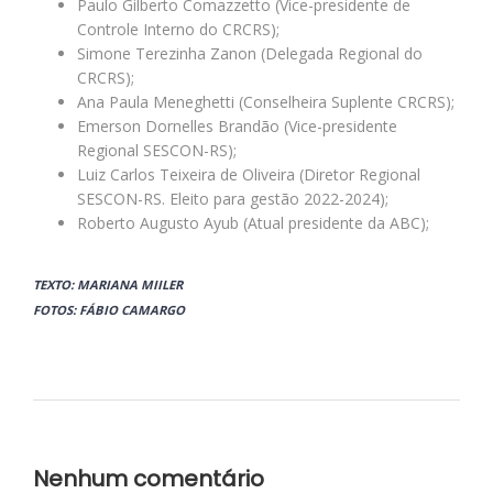
Paulo Gilberto Comazzetto (Vice-presidente de
Controle Interno do CRCRS);
Simone Terezinha Zanon (Delegada Regional do
CRCRS);
Ana Paula Meneghetti (Conselheira Suplente CRCRS);
Emerson Dornelles Brandão (Vice-presidente
Regional SESCON-RS);
Luiz Carlos Teixeira de Oliveira (Diretor Regional
SESCON-RS. Eleito para gestão 2022-2024);
Roberto Augusto Ayub (Atual presidente da ABC);
TEX
TO: MARIANA MIILER
FOTOS: FÁBIO CAMARGO
Nenhum comentário