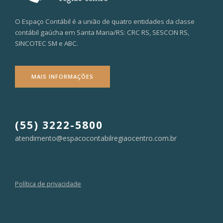
O Espaço Contábil é a união de quatro entidades da classe
contábil gaúcha em Santa Maria/RS: CRC RS, SESCON RS,
SINCOTEC SM e ABC.
MAIS INFORMAÇÕES
(55) 3222-5800
atendimento@espacocontabilregiaocentro.com.br
Política de privacidade