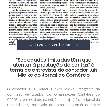
20 abr 2017
/
Geral
-
Novidades
“Sociedades limitadas têm que
atentar à prestação de contas” é
tema de entrevista do contador Luis
Mielke ao Jornal do Comércio
O contador Luis Elemar Lunkes Mielke, integrante da
Comissão de Estudos das Organizações Contábeis do
CRCRS, é entrevistado na edição de hoje (19), do Jornal da
Contabilidade, encartado no Jornal do Comércio, sobre