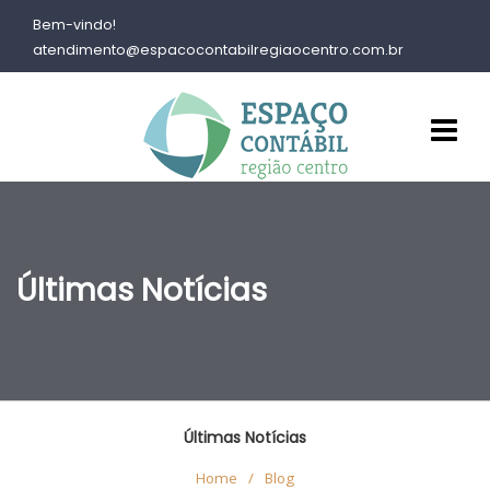
Bem-vindo!
atendimento@espacocontabilregiaocentro.com.br
Últimas Notícias
Últimas Notícias
Home
/
Blog