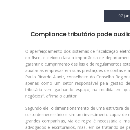
07 jun
Compliance tributário pode auxil
O aperfeiçoamento dos sistemas de fiscalização eletr
do fisco, e deixou clara a importância de departamen
garantir o cumprimento das leis e de regulamentos exte
auxiliar as empresas em suas prestações de contas e a
Paulo Ricardo Alaniz, conselheiro do Conselho Regiona
apenas como um setor responsável pela gestão de
tributária vem ganhando espaço, na medida em que
negócios”, afirma o auditor.
Segundo ele, o dimensionamento de uma estrutura de c
custo desnecessário e sim um investimento capaz de r
grandes companhias, via de regra é necessária a ma
advogados e escriturários, mas, em se tratando de 