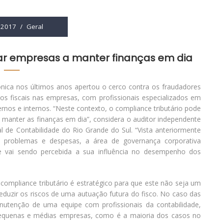
 2017
/
Geral
iar empresas a manter finanças em dia
ônica nos últimos anos apertou o cerco contra os fraudadores
tos fiscais nas empresas, com profissionais especializados em
rnos e internos. “Neste contexto, o compliance tributário pode
 manter as finanças em dia”, considera o auditor independente
l de Contabilidade do Rio Grande do Sul. “Vista anteriormente
 problemas e despesas, a área de governança corporativa
 vai sendo percebida a sua influência no desempenho dos
ompliance tributário é estratégico para que este não seja um
eduzir os riscos de uma autuação futura do fisco. No caso das
nutenção de uma equipe com profissionais da contabilidade,
pequenas e médias empresas, como é a maioria dos casos no