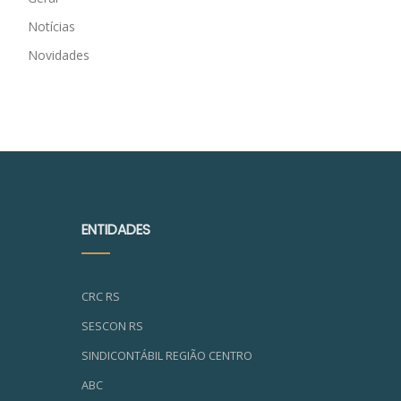
Notícias
Novidades
ENTIDADES
CRC RS
SESCON RS
SINDICONTÁBIL REGIÃO CENTRO
ABC