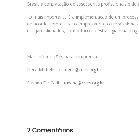
Brasil, a contratação de assessorias profissionais e de
“O mais importante é a implementação de um process
de acordo com o qual o empresário e os profissionais
estejam alinhados, com o foco na estratégia e na longe
Mais informações para a imprensa
:
Neca Micheletto –
neca@crcrs.org.br
Ruvana De Carli –
ruvana@crcrs.org.br
2 Comentários