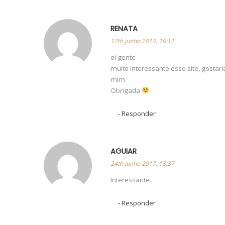
RENATA
17th junho 2017, 16:11
oi gente
muito interessante esse site, gostar
mim
Obrigada
Responder
AGUIAR
24th junho 2017, 18:37
Interessante.
Responder