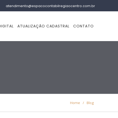
atendimento@espacocontabilregiaocentro.com.br
IGITAL
ATUALIZAÇÃO CADASTRAL
CONTATO
Home
/
Blog