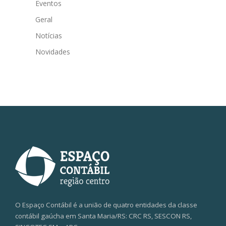
Eventos
Geral
Notícias
Novidades
O Espaço Contábil é a união de quatro entidades da classe
contábil gaúcha em Santa Maria/RS: CRC RS, SESCON RS,