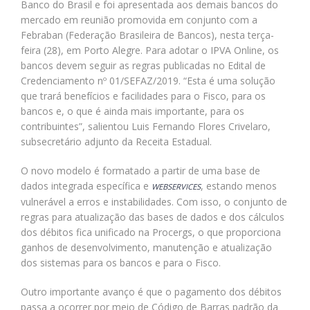
Banco do Brasil e foi apresentada aos demais bancos do
mercado em reunião promovida em conjunto com a
Febraban (Federação Brasileira de Bancos), nesta terça-
feira (28), em Porto Alegre. Para adotar o IPVA Online, os
bancos devem seguir as regras publicadas no Edital de
Credenciamento nº 01/SEFAZ/2019. “Esta é uma solução
que trará benefícios e facilidades para o Fisco, para os
bancos e, o que é ainda mais importante, para os
contribuintes”, salientou Luis Fernando Flores Crivelaro,
subsecretário adjunto da Receita Estadual.
O novo modelo é formatado a partir de uma base de
dados integrada específica e
, estando menos
WEBSERVICES
vulnerável a erros e instabilidades. Com isso, o conjunto de
regras para atualização das bases de dados e dos cálculos
dos débitos fica unificado na Procergs, o que proporciona
ganhos de desenvolvimento, manutenção e atualização
dos sistemas para os bancos e para o Fisco.
Outro importante avanço é que o pagamento dos débitos
passa a ocorrer por meio de Código de Barras padrão da