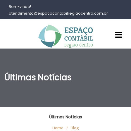
Bem-vindo!
atendimento@espacocontabilregiaocentro.com.br
Últimas Notícias
Últimas Notícias
Home
/
Blog