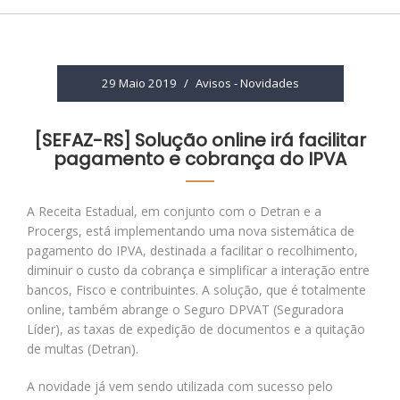
29 Maio 2019
/
Avisos
-
Novidades
[SEFAZ-RS] Solução online irá facilitar
pagamento e cobrança do IPVA
A Receita Estadual, em conjunto com o Detran e a
Procergs, está implementando uma nova sistemática de
pagamento do IPVA, destinada a facilitar o recolhimento,
diminuir o custo da cobrança e simplificar a interação entre
bancos, Fisco e contribuintes. A solução, que é totalmente
online, também abrange o Seguro DPVAT (Seguradora
Líder), as taxas de expedição de documentos e a quitação
de multas (Detran).
A novidade já vem sendo utilizada com sucesso pelo