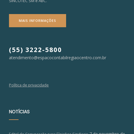
SINCOTEC SM e ABC.
MAIS INFORMAÇÕES
(55) 3222-5800
atendimento@espacocontabilregiaocentro.com.br
Política de privacidade
NOTÍCIAS
7 de novembro de