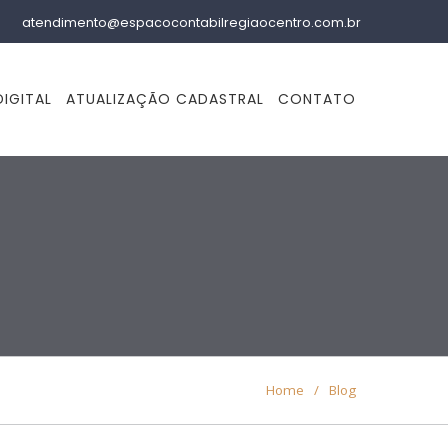
atendimento@espacocontabilregiaocentro.com.br
IGITAL
ATUALIZAÇÃO CADASTRAL
CONTATO
Home
/
Blog