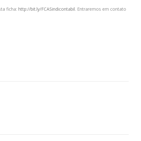
ta ficha:
http://bit.ly/FCASindicontabil
. Entraremos em contato