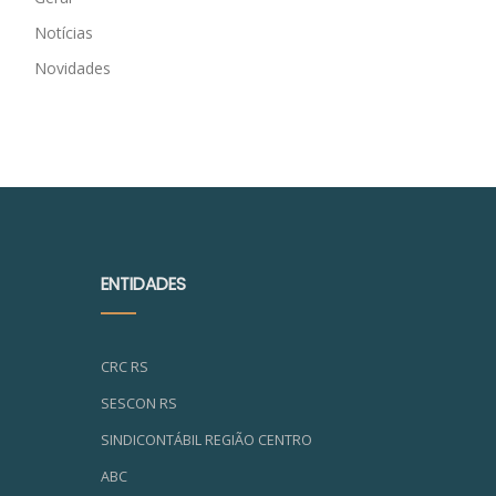
Notícias
Novidades
ENTIDADES
CRC RS
SESCON RS
SINDICONTÁBIL REGIÃO CENTRO
ABC