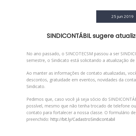
25 jun 2019
SINDICONTÁBIL sugere atuali
No ano passado, o SINCOTECSM passou a ser SINDICO
semestre, o Sindicato está solicitando a atualização d
Ao manter as informações de contato atualizadas, você
descontos, gratuidade em eventos, novidades da contab
Sindicato.
Pedimos que, caso você já seja sócio do SINDICONTÁB
possível, mesmo que não tenha trocado de telefone ou
contato para fortalecer a nossa classe. O formulário de
preenchido:
http://bit.ly/CadastroSindicontabil