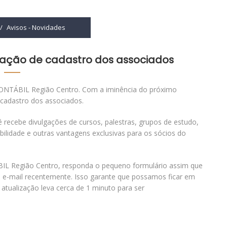
/
Avisos
-
Novidades
zação de cadastro dos associados
NTÁBIL Região Centro. Com a iminência do próximo
e cadastro dos associados.
 recebe divulgações de cursos, palestras, grupos de estudo,
ilidade e outras vantagens exclusivas para os sócios do
IL Região Centro, responda o pequeno formulário assim que
 e-mail recentemente. Isso garante que possamos ficar em
 atualização leva cerca de 1 minuto para ser