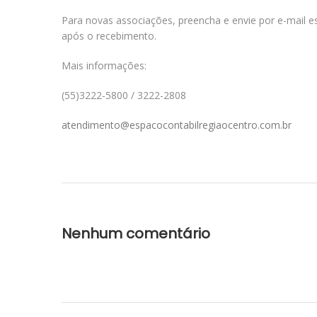
Para novas associações, preencha e envie por e-mail es
após o recebimento.
Mais informações:
(55)3222-5800 / 3222-2808
atendimento@espacocontabilregiaocentro.com.br
Nenhum comentário