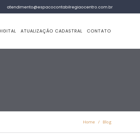
atendimento@espacocontabilregiaocentro.com.br
IGITAL
ATUALIZAÇÃO CADASTRAL
CONTATO
Home
/
Blog