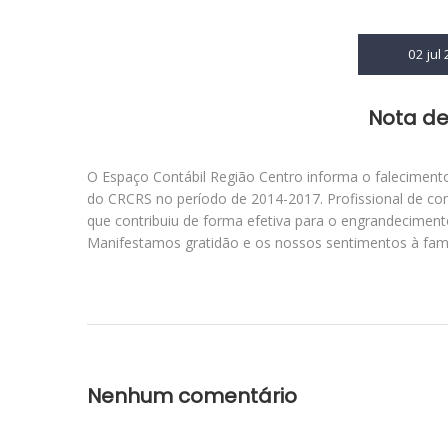
02 jul
Nota de
O Espaço Contábil Região Centro informa o falecimento
do CRCRS no período de 2014-2017. Profissional de com
que contribuiu de forma efetiva para o engrandeciment
Manifestamos gratidão e os nossos sentimentos à famí
Nenhum comentário