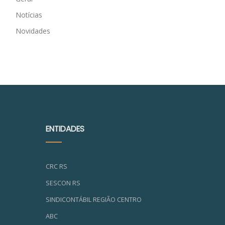
Notícias
Novidades
ENTIDADES
CRC RS
SESCON RS
SINDICONTÁBIL REGIÃO CENTRO
ABC