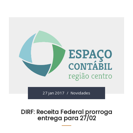
27 jan 2017
/
Novidades
DIRF: Receita Federal prorroga
entrega para 27/02