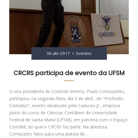
06 abr 2017
/
Eventos
CRCRS participa de evento da UFSM
O vice-presidente de Controle Interno, Paulo Comazzetto,
participou, na segunda-feira, dia 3 de abril, do “Profissão
Contador”, evento idealizado pela Caduceu Jr., empresa
júnior do curso de Ciências Contábeis da Universidade
Federal de Santa Maria (UFSM), em parceria com o Espaço
Contábil, do qual o CRCRS faz parte. Na abertura,
Comazzeto falou para uma plateia de…