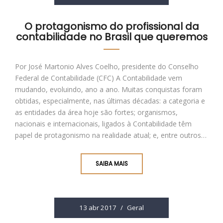
O protagonismo do profissional da
contabilidade no Brasil que queremos
Por José Martonio Alves Coelho, presidente do Conselho
Federal de Contabilidade (CFC) A Contabilidade vem
mudando, evoluindo, ano a ano. Muitas conquistas foram
obtidas, especialmente, nas últimas décadas: a categoria e
as entidades da área hoje são fortes; organismos,
nacionais e internacionais, ligados à Contabilidade têm
papel de protagonismo na realidade atual; e, entre outros…
SAIBA MAIS
13 abr 2017
/
Geral