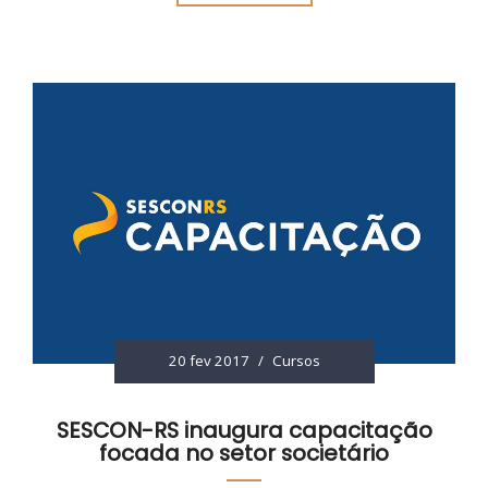
20 fev 2017
/
Cursos
SESCON-RS inaugura capacitação
focada no setor societário