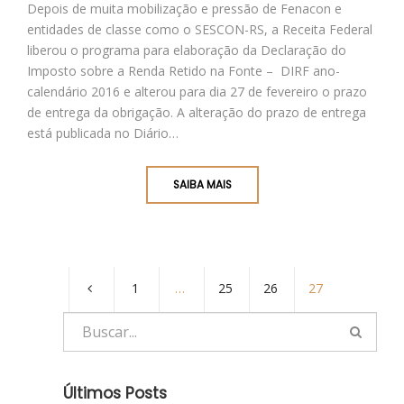
Depois de muita mobilização e pressão de Fenacon e
entidades de classe como o SESCON-RS, a Receita Federal
liberou o programa para elaboração da Declaração do
Imposto sobre a Renda Retido na Fonte – DIRF ano-
calendário 2016 e alterou para dia 27 de fevereiro o prazo
de entrega da obrigação. A alteração do prazo de entrega
está publicada no Diário…
SAIBA MAIS
1
…
25
26
27
Últimos Posts