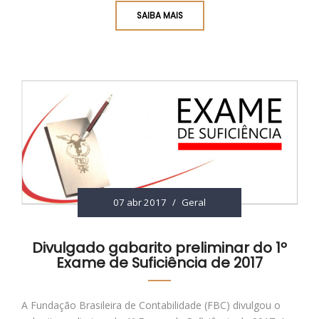
SAIBA MAIS
07 abr 2017
/
Geral
Divulgado gabarito preliminar do 1º
Exame de Suficiência de 2017
A Fundação Brasileira de Contabilidade (FBC) divulgou o