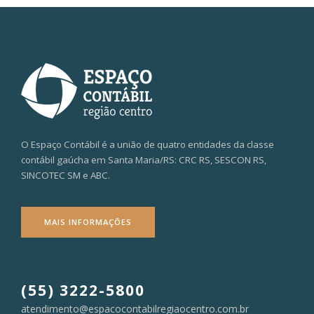
O Espaço Contábil é a união de quatro entidades da classe
contábil gaúcha em Santa Maria/RS: CRC RS, SESCON RS,
SINCOTEC SM e ABC.
MAIS INFORMAÇÕES
(55) 3222-5800
atendimento@espacocontabilregiaocentro.com.br