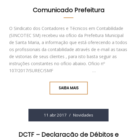
Comunicado Prefeitura
O Sindicato dos Contadores e Técnicos em Contabilidade
(SINCOTEC SM) recebeu via ofício da Prefeitura Municipal
de Santa Maria, a informação que está oferecendo a todos
os profissionais da contabilidade através de e-mail as taxas
de vistorias de seus clientes , para isto basta seguir as
instruções constantes no ofício abaixo. Oficio nº
107/2017/SUREC/SMF …
SAIBA MAIS
11 abr 2017
/
Novidades
DCTF – Declaração de Débitos e