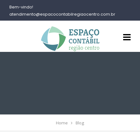
Bem-vindo!
atendimento@espacocontabilregiaocentro.com.br
Home
Blog