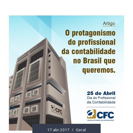
17 abr 2017
/
Geral