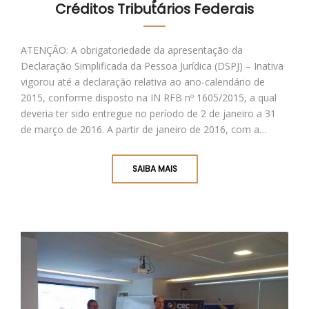
Créditos Tributários Federais
ATENÇÃO: A obrigatoriedade da apresentação da
Declaração Simplificada da Pessoa Jurídica (DSPJ) – Inativa
vigorou até a declaração relativa ao ano-calendário de
2015, conforme disposto na IN RFB nº 1605/2015, a qual
deveria ter sido entregue no período de 2 de janeiro a 31
de março de 2016. A partir de janeiro de 2016, com a…
SAIBA MAIS